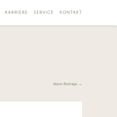
KARRIERE
SERVICE
KONTAKT
ältere Beiträge
→