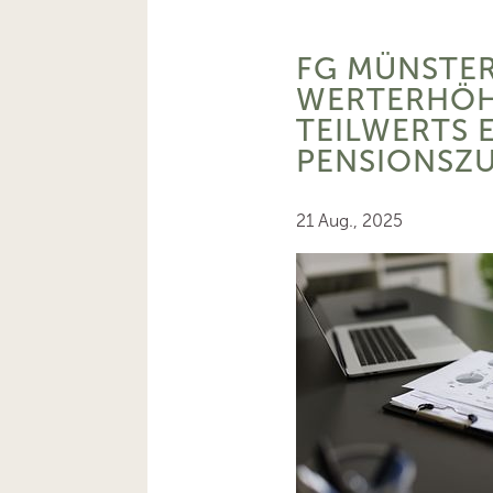
FG MÜNSTER
WERTERHÖH
TEILWERTS 
PENSIONSZ
21 Aug., 2025