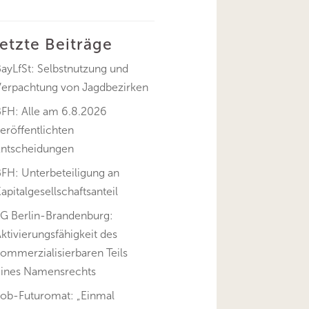
letzte Beiträge
ayLfSt: Selbstnutzung und
Verpachtung von Jagdbezirken
BFH: Alle am 6.8.2026
eröffentlichten
Entscheidungen
FH: Unterbeteiligung an
apitalgesellschaftsanteil
FG Berlin-Brandenburg:
ktivierungsfähigkeit des
ommerzialisierbaren Teils
eines Namensrechts
Job-Futuromat: „Einmal