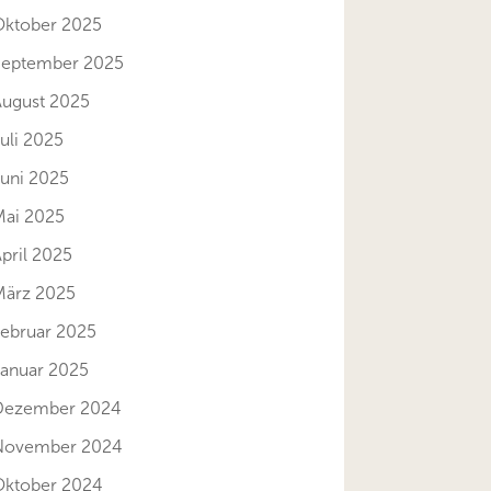
Oktober 2025
September 2025
August 2025
uli 2025
Juni 2025
Mai 2025
pril 2025
März 2025
Februar 2025
Januar 2025
Dezember 2024
November 2024
Oktober 2024