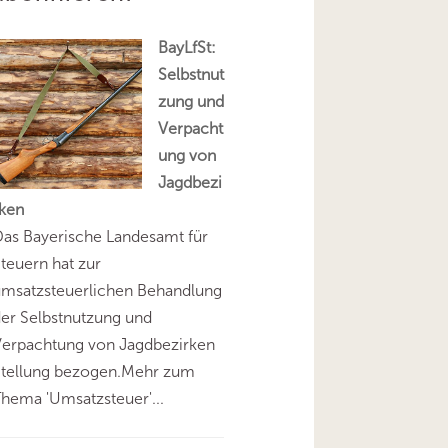
BayLfSt:
Selbstnut
zung und
Verpacht
ung von
Jagdbezi
rken
as Bayerische Landesamt für
teuern hat zur
umsatzsteuerlichen Behandlung
er Selbstnutzung und
Verpachtung von Jagdbezirken
Stellung bezogen.Mehr zum
hema 'Umsatzsteuer'...