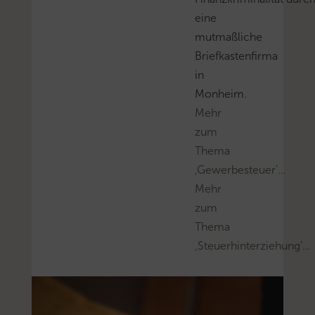
eine
mutmaßliche
Briefkastenfirma
in
Monheim.
Mehr
zum
Thema
‚Gewerbesteuer’…
Mehr
zum
Thema
‚Steuerhinterziehung’…