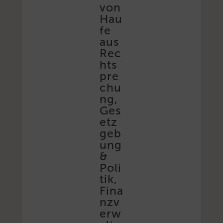
von
Hau
fe
aus
Rec
hts
pre
chu
ng,
Ges
etz
geb
ung
&
Poli
tik,
Fina
nzv
erw