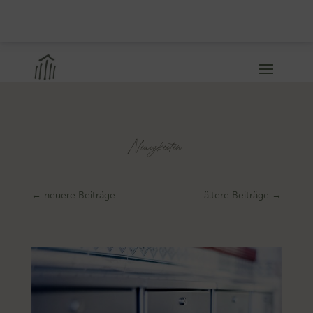
Neuigkeiten
←
neuere Beiträge
ältere Beiträge
→