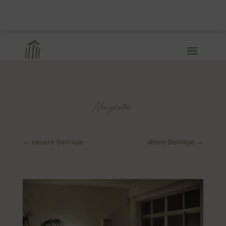
Neuigkeiten
←
neuere Beiträge
ältere Beiträge
→