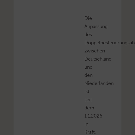
Die
Anpassung
des
Doppelbesteuerungs
zwischen
Deutschland
und
den
Niederlanden
ist
seit
dem
1.1.2026
in
Kraft.