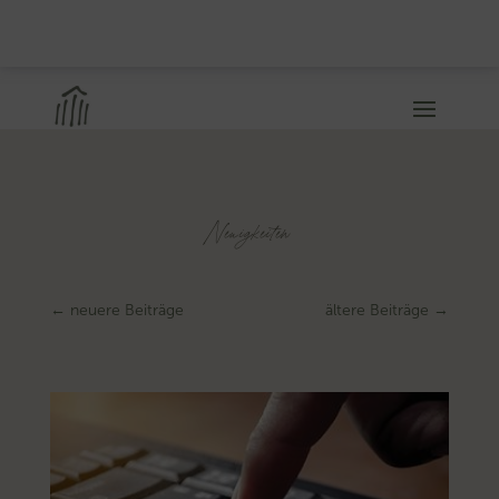
Neuigkeiten
←
neuere Beiträge
ältere Beiträge
→