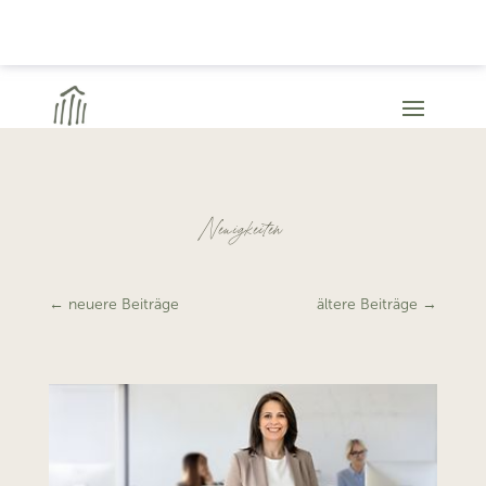
Neuigkeiten
←
neuere Beiträge
ältere Beiträge
→