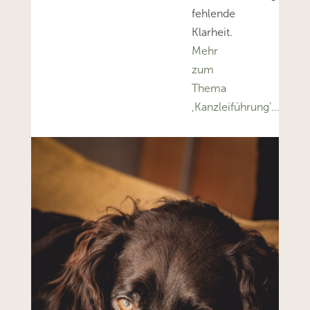
fehlende
Klarheit.
Mehr
zum
Thema
‚Kanzleiführung’…