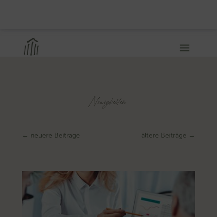
Neuigkeiten
←
neuere Beiträge
ältere Beiträge
→