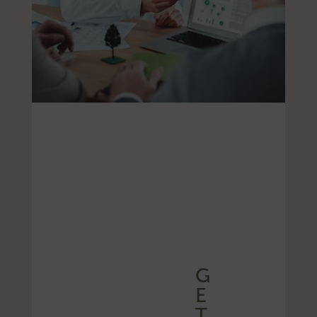
G
E
T