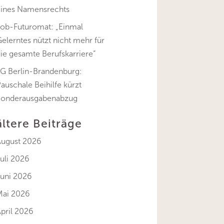
eines Namensrechts
Job-Futuromat: „Einmal
elerntes nützt nicht mehr für
ie gesamte Berufskarriere“
FG Berlin-Brandenburg:
auschale Beihilfe kürzt
Sonderausgabenabzug
ältere Beiträge
August 2026
uli 2026
Juni 2026
Mai 2026
pril 2026