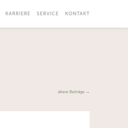
KARRIERE
SERVICE
KONTAKT
ältere Beiträge
→