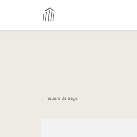
←
neuere Beiträge