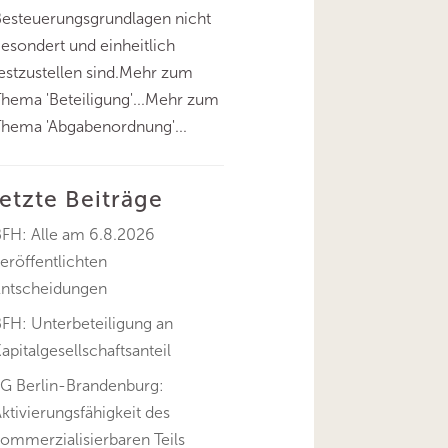
esteuerungsgrundlagen nicht
esondert und einheitlich
estzustellen sind.Mehr zum
hema 'Beteiligung'...Mehr zum
hema 'Abgabenordnung'...
letzte Beiträge
BFH: Alle am 6.8.2026
eröffentlichten
Entscheidungen
FH: Unterbeteiligung an
apitalgesellschaftsanteil
FG Berlin-Brandenburg:
ktivierungsfähigkeit des
ommerzialisierbaren Teils