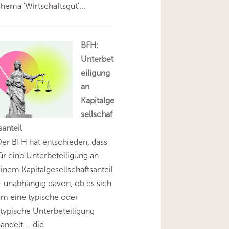
hema 'Wirtschaftsgut'...
BFH:
Unterbet
eiligung
an
Kapitalge
sellschaf
santeil
er BFH hat entschieden, dass
ür eine Unterbeteiligung an
inem Kapitalgesellschaftsanteil
 unabhängig davon, ob es sich
m eine typische oder
typische Unterbeteiligung
andelt – die