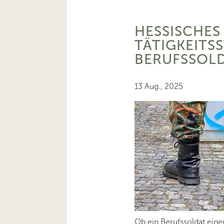
HESSISCHES 
TÄTIGKEITSS
BERUFSSOL
13 Aug., 2025
Ob ein Berufssoldat einer