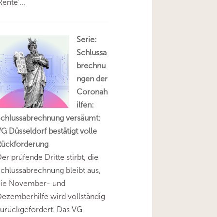
Rente'...
Serie:
Schlussa
brechnu
ngen der
Coronah
ilfen:
Schlussabrechnung versäumt:
G Düsseldorf bestätigt volle
Rückforderung
er prüfende Dritte stirbt, die
chlussabrechnung bleibt aus,
die November- und
ezemberhilfe wird vollständig
urückgefordert. Das VG