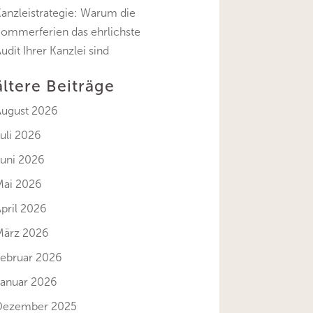
anzleistrategie: Warum die
Sommerferien das ehrlichste
udit Ihrer Kanzlei sind
ältere Beiträge
August 2026
uli 2026
Juni 2026
Mai 2026
pril 2026
März 2026
Februar 2026
Januar 2026
Dezember 2025