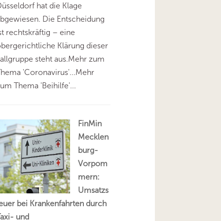
üsseldorf hat die Klage
abgewiesen. Die Entscheidung
st rechtskräftig – eine
bergerichtliche Klärung dieser
allgruppe steht aus.Mehr zum
hema 'Coronavirus'...Mehr
um Thema 'Beihilfe'...
FinMin
Mecklen
burg-
Vorpom
mern:
Umsatzs
euer bei Krankenfahrten durch
axi- und