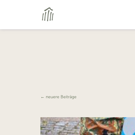
←
neuere Beiträge