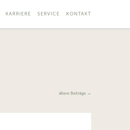
KARRIERE
SERVICE
KONTAKT
ältere Beiträge
→