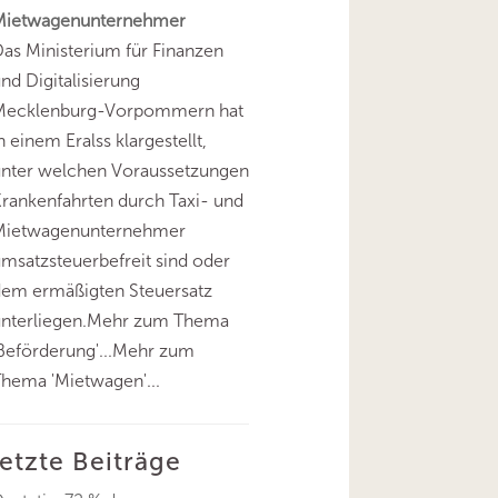
Mietwagenunternehmer
as Ministerium für Finanzen
nd Digitalisierung
Mecklenburg-Vorpommern hat
n einem Eralss klargestellt,
unter welchen Voraussetzungen
rankenfahrten durch Taxi- und
Mietwagenunternehmer
msatzsteuerbefreit sind oder
dem ermäßigten Steuersatz
unterliegen.Mehr zum Thema
Beförderung'...Mehr zum
hema 'Mietwagen'...
letzte Beiträge