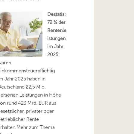
Destatis:
72 % der
Rentenle
istungen
im Jahr
2025
waren
einkommensteuerpflichtig
m Jahr 2025 haben in
eutschland 22,5 Mio.
Personen Leistungen in Höhe
on rund 423 Mrd. EUR aus
esetzlicher, privater oder
etrieblicher Rente
erhalten.Mehr zum Thema