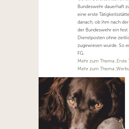
Bundeswehr dauerhaft zu
eine erste Tätigkeitsstätt
danach, ob ihm nach der
der Bundeswehr ein fest 
Dienstposten ohne zeitli
zugewiesen wurde. So en
FG.
Mehr zum Thema ‚Erste Tä
Mehr zum Thema ‚Werbu