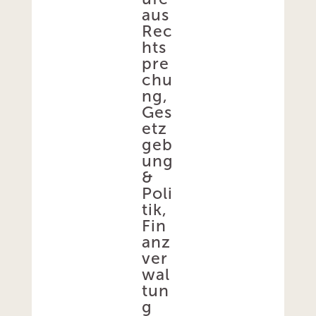
aus
Rec
hts
pre
chu
ng,
Ges
etz
geb
ung
&
Poli
tik,
Fin
anz
ver
wal
tun
g