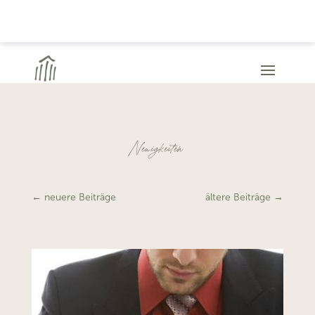
Neuigkeiten
←
neuere Beiträge
ältere Beiträge
→