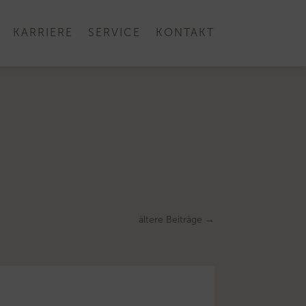
KARRIERE
SERVICE
KONTAKT
ältere Beiträge
→