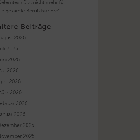
elerntes nützt nicht mehr für
ie gesamte Berufskarriere“
ältere Beiträge
August 2026
uli 2026
Juni 2026
Mai 2026
pril 2026
März 2026
Februar 2026
Januar 2026
Dezember 2025
November 2025