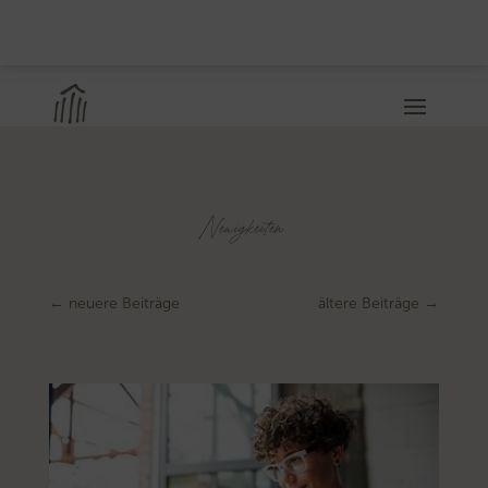
Neuigkeiten
←
neuere Beiträge
ältere Beiträge
→