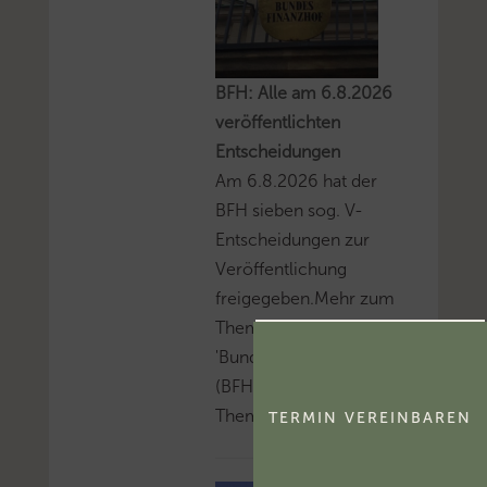
BFH: Alle am 6.8.2026
veröffentlichten
Entscheidungen
Am 6.8.2026 hat der
BFH sieben sog. V-
Entscheidungen zur
Veröffentlichung
freigegeben.Mehr zum
Thema
'Bundesfinanzhof
(BFH)'...Mehr zum
Thema 'BFH-Urteile'...
TERMIN VEREINBAREN