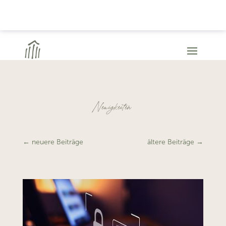
Neuigkeiten
←
neuere Beiträge
ältere Beiträge
→