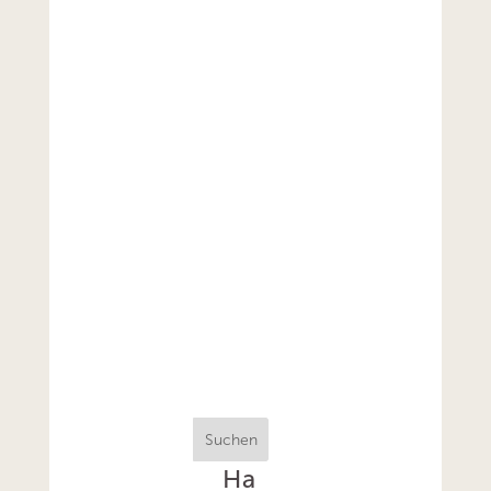
Suchen
Ha