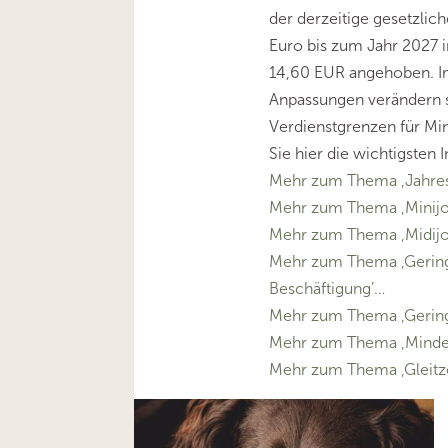
der derzeitige gesetzlic
Euro bis zum Jahr 2027 i
14,60 EUR angehoben. I
Anpassungen verändern s
Verdienstgrenzen für Min
Sie hier die wichtigsten
Mehr zum Thema ‚Jahre
Mehr zum Thema ‚Minij
Mehr zum Thema ‚Midij
Mehr zum Thema ‚Gering
Beschäftigung’…
Mehr zum Thema ‚Gering
Mehr zum Thema ‚Minde
Mehr zum Thema ‚Gleitz