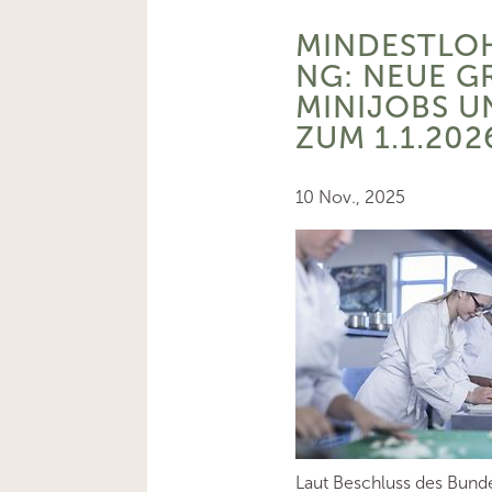
MINDESTLO
NG: NEUE G
MINIJOBS U
ZUM 1.1.202
10 Nov., 2025
Laut Beschluss des Bunde