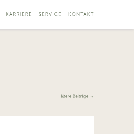
KARRIERE
SERVICE
KONTAKT
ältere Beiträge
→