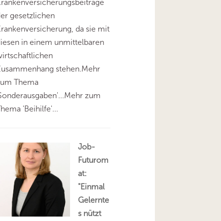
rankenversicherungsbeiträge
er gesetzlichen
rankenversicherung, da sie mit
iesen in einem unmittelbaren
irtschaftlichen
Zusammenhang stehen.Mehr
zum Thema
'Sonderausgaben'...Mehr zum
hema 'Beihilfe'...
Job-
Futurom
at:
"Einmal
Gelernte
s nützt