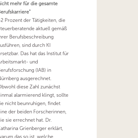
icht mehr für die gesamte
erufskarriere"
2 Prozent der Tätigkeiten, die
teuerberatende aktuell gemäß
hrer Berufsbeschreibung
usführen, sind durch KI
rsetzbar. Das hat das Institut für
rbeitsmarkt- und
erufsforschung (IAB) in
Nürnberg ausgerechnet.
bwohl diese Zahl zunächst
inmal alarmierend klingt, sollte
ie nicht beunruhigen, findet
ine der beiden Forscherinnen,
ie sie errechnet hat. Dr.
atharina Grienberger erklärt,
arum das so ist, welche