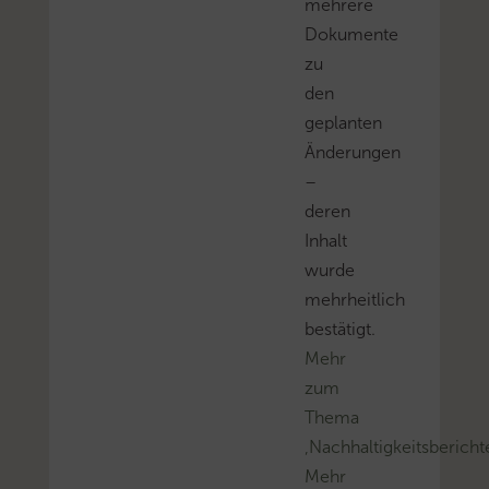
mehrere
Dokumente
zu
den
geplanten
Änderungen
–
deren
Inhalt
wurde
mehrheitlich
bestätigt.
Mehr
zum
Thema
‚Nachhaltigkeitsbericht
Mehr