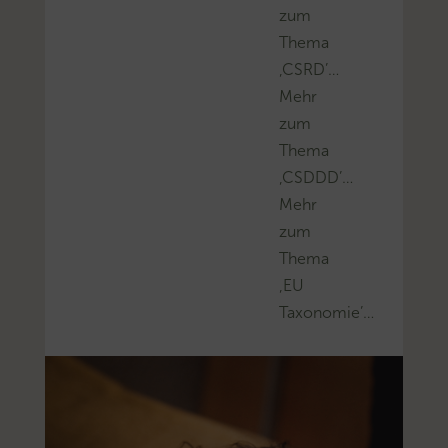
zum
Thema
‚CSRD’…
Mehr
zum
Thema
‚CSDDD’…
Mehr
zum
Thema
‚EU
Taxonomie’…