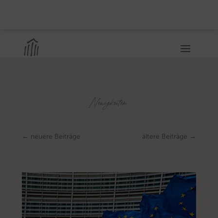
Neuigkeiten
←
neuere Beiträge
ältere Beiträge
→