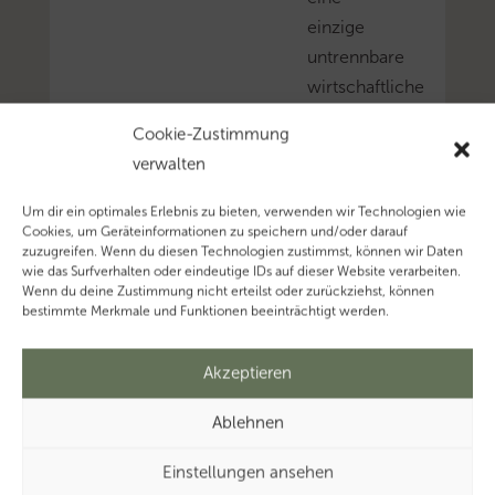
einzige
untrennbare
wirtschaftliche
Leistung
Cookie-Zustimmung
darstellen
verwalten
kann.
Mehr
Um dir ein optimales Erlebnis zu bieten, verwenden wir Technologien wie
Cookies, um Geräteinformationen zu speichern und/oder darauf
zum
zuzugreifen. Wenn du diesen Technologien zustimmst, können wir Daten
Thema
wie das Surfverhalten oder eindeutige IDs auf dieser Website verarbeiten.
Wenn du deine Zustimmung nicht erteilst oder zurückziehst, können
‚Umsatzsteuer’…
bestimmte Merkmale und Funktionen beeinträchtigt werden.
Akzeptieren
Ablehnen
Einstellungen ansehen