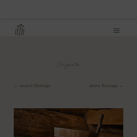
Neuigkeiten
←
neuere Beiträge
ältere Beiträge
→