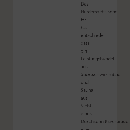
Das
Niedersächsische
FG
hat
entschieden,
dass
ein
Leistungsbündel
aus
Sportschwimmbad
und
Sauna
aus
Sicht
eines
Durchschnittsverbrauc
eine