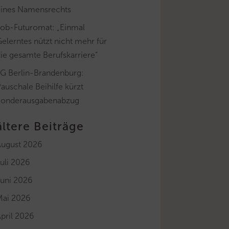
eines Namensrechts
Job-Futuromat: „Einmal
elerntes nützt nicht mehr für
ie gesamte Berufskarriere“
FG Berlin-Brandenburg:
auschale Beihilfe kürzt
Sonderausgabenabzug
ältere Beiträge
August 2026
uli 2026
Juni 2026
Mai 2026
pril 2026