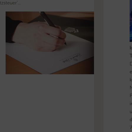
zsteuer’…
k
T
D
e
k
N
P
i
u
'