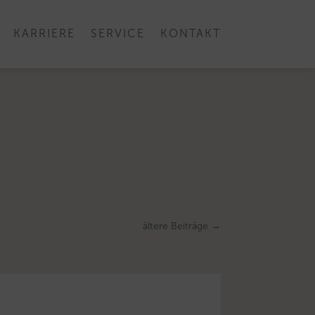
KARRIERE
SERVICE
KONTAKT
ältere Beiträge
→