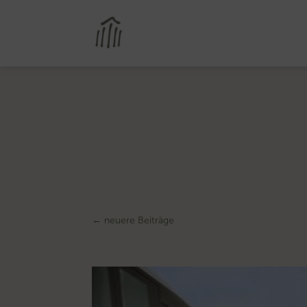
←
neuere Beiträge