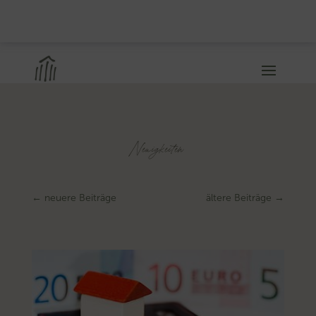
Neuigkeiten
←
neuere Beiträge
ältere Beiträge
→