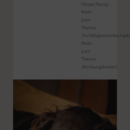
Verpachtung’…
Mehr
zum
Thema
‚Vorfälligkeitsentschäd
Mehr
zum
Thema
‚Werbungskosten’…