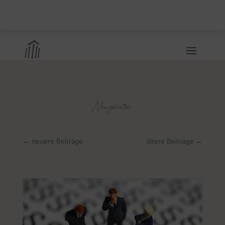
Neuigkeiten
←
neuere Beiträge
ältere Beiträge
→