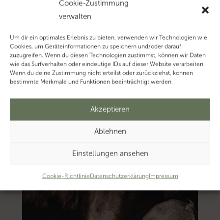
zum
Cookie-Zustimmung
Thema
verwalten
‚Vermietungseinkünfte’…
Um dir ein optimales Erlebnis zu bieten, verwenden wir Technologien wie
Cookies, um Geräteinformationen zu speichern und/oder darauf
zuzugreifen. Wenn du diesen Technologien zustimmst, können wir Daten
wie das Surfverhalten oder eindeutige IDs auf dieser Website verarbeiten.
Wenn du deine Zustimmung nicht erteilst oder zurückziehst, können
bestimmte Merkmale und Funktionen beeinträchtigt werden.
Akzeptieren
Ablehnen
Einstellungen ansehen
Cookie-Richtlinie
Datenschutzerklärung
Impressum