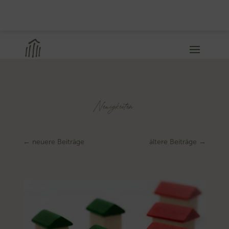
Neuigkeiten
←
neuere Beiträge
ältere Beiträge
→