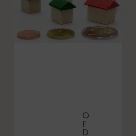
O
F
D