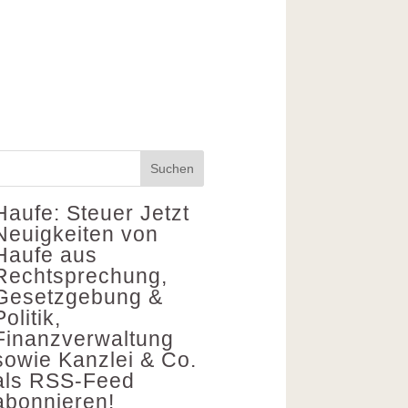
Suchen
Haufe: Steuer
Jetzt
Neuigkeiten von
Haufe aus
Rechtsprechung,
Gesetzgebung &
Politik,
Finanzverwaltung
sowie Kanzlei & Co.
als RSS-Feed
abonnieren!