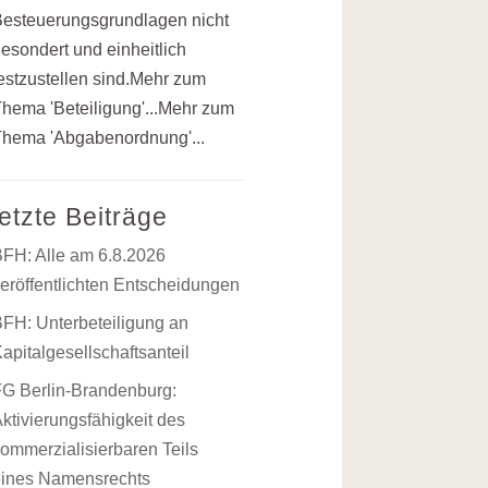
esteuerungsgrundlagen nicht
esondert und einheitlich
estzustellen sind.Mehr zum
hema 'Beteiligung'...Mehr zum
hema 'Abgabenordnung'...
letzte Beiträge
BFH: Alle am 6.8.2026
eröffentlichten Entscheidungen
FH: Unterbeteiligung an
apitalgesellschaftsanteil
FG Berlin-Brandenburg:
ktivierungsfähigkeit des
ommerzialisierbaren Teils
eines Namensrechts