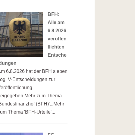
BFH:
Alle am
6.8.2026
veröffen
tlichten
Entsche
idungen
m 6.8.2026 hat der BFH sieben
og. V-Entscheidungen zur
eröffentlichung
freigegeben.Mehr zum Thema
Bundesfinanzhof (BFH)'...Mehr
um Thema 'BFH-Urteile'...