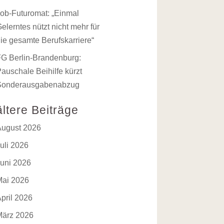
ob-Futuromat: „Einmal
elerntes nützt nicht mehr für
ie gesamte Berufskarriere“
FG Berlin-Brandenburg:
auschale Beihilfe kürzt
Sonderausgabenabzug
ältere Beiträge
August 2026
uli 2026
Juni 2026
Mai 2026
pril 2026
März 2026