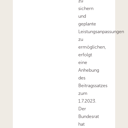
zu
sichern
und
geplante
Leistungsanpassungen
zu
ermöglichen,
erfolgt
eine
Anhebung
des
Beitragssatzes
zum
1.7.2023.
Der
Bundesrat
hat