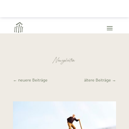
Neuigkeiten
←
neuere Beiträge
ältere Beiträge
→