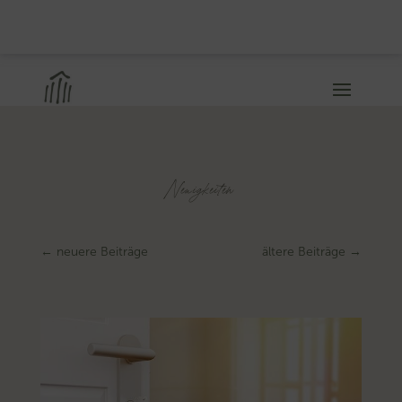
Neuigkeiten
←
neuere Beiträge
ältere Beiträge
→