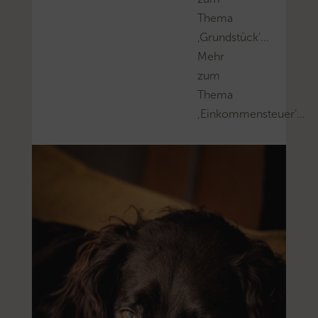
Thema
‚Grundstück’…
Mehr
zum
Thema
‚Einkommensteuer’…