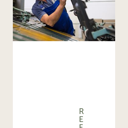
R
E
F