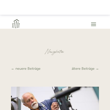
Neuigkeiten
←
neuere Beiträge
ältere Beiträge
→