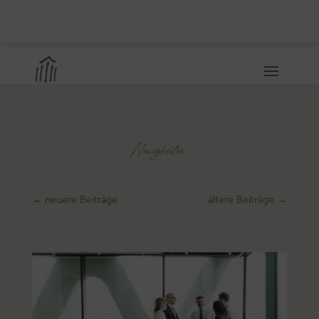
Neuigkeiten
←
neuere Beiträge
ältere Beiträge
→