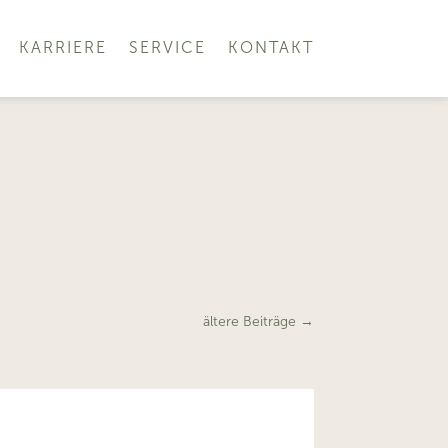
KARRIERE
SERVICE
KONTAKT
ältere Beiträge
→