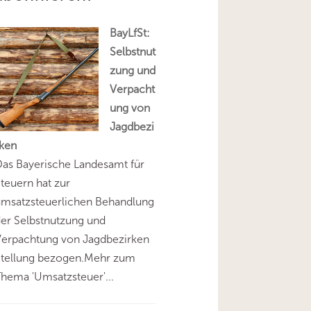
BayLfSt:
Selbstnut
zung und
Verpacht
ung von
Jagdbezi
rken
as Bayerische Landesamt für
teuern hat zur
umsatzsteuerlichen Behandlung
er Selbstnutzung und
Verpachtung von Jagdbezirken
Stellung bezogen.Mehr zum
hema 'Umsatzsteuer'...