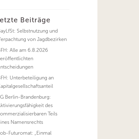
letzte Beiträge
ayLfSt: Selbstnutzung und
Verpachtung von Jagdbezirken
BFH: Alle am 6.8.2026
eröffentlichten
Entscheidungen
FH: Unterbeteiligung an
apitalgesellschaftsanteil
FG Berlin-Brandenburg:
ktivierungsfähigkeit des
ommerzialisierbaren Teils
eines Namensrechts
Job-Futuromat: „Einmal