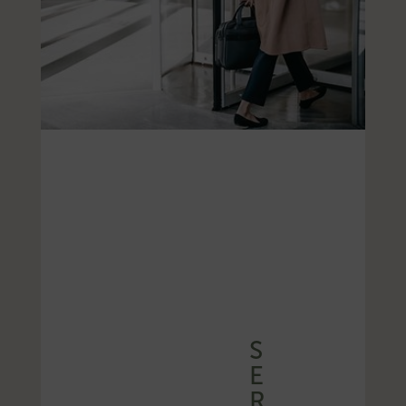
S
E
R