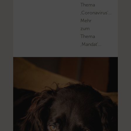
Thema
‚Coronavirus’…
Mehr
zum
Thema
‚Mandat’…