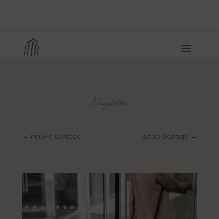
Neuigkeiten
←
neuere Beiträge
ältere Beiträge
→