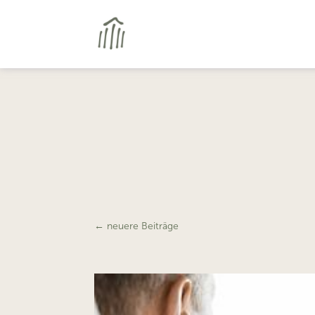
←
neuere Beiträge