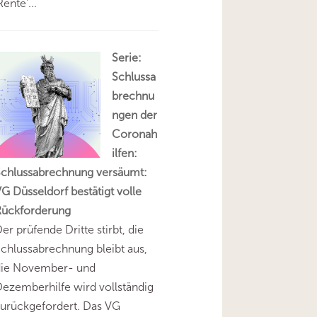
Rente'...
Serie:
Schlussa
brechnu
ngen der
Coronah
ilfen:
Schlussabrechnung versäumt:
G Düsseldorf bestätigt volle
Rückforderung
er prüfende Dritte stirbt, die
chlussabrechnung bleibt aus,
die November- und
ezemberhilfe wird vollständig
urückgefordert. Das VG