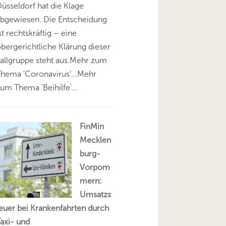
üsseldorf hat die Klage
abgewiesen. Die Entscheidung
st rechtskräftig – eine
bergerichtliche Klärung dieser
allgruppe steht aus.Mehr zum
hema 'Coronavirus'...Mehr
um Thema 'Beihilfe'...
FinMin
Mecklen
burg-
Vorpom
mern:
Umsatzs
euer bei Krankenfahrten durch
axi- und