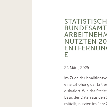
STATISTISC
BUNDESAMT:
ARBEITNEH
NUTZTEN 20
ENTFERNUN
E
26 März, 2025
Im Zuge der Koalitionsv
eine Erhöhung der Entfe
diskutiert. Wie das Stati
Basis der Daten aus den
mitteilt, nutzten im Jahr