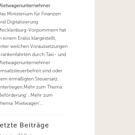
Mietwagenunternehmer
as Ministerium für Finanzen
nd Digitalisierung
Mecklenburg-Vorpommern hat
n einem Eralss klargestellt,
unter welchen Voraussetzungen
rankenfahrten durch Taxi- und
Mietwagenunternehmer
msatzsteuerbefreit sind oder
dem ermäßigten Steuersatz
unterliegen.Mehr zum Thema
Beförderung'...Mehr zum
hema 'Mietwagen'...
letzte Beiträge