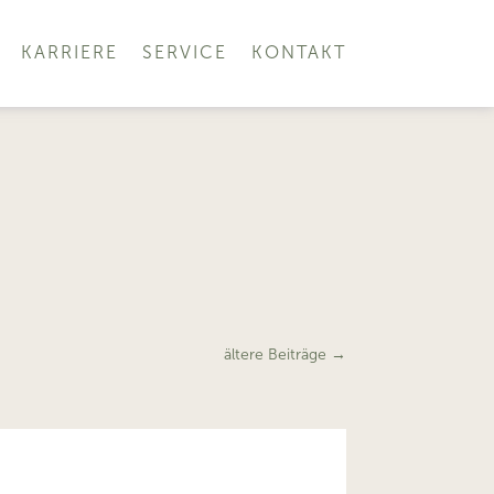
KARRIERE
SERVICE
KONTAKT
ältere Beiträge
→