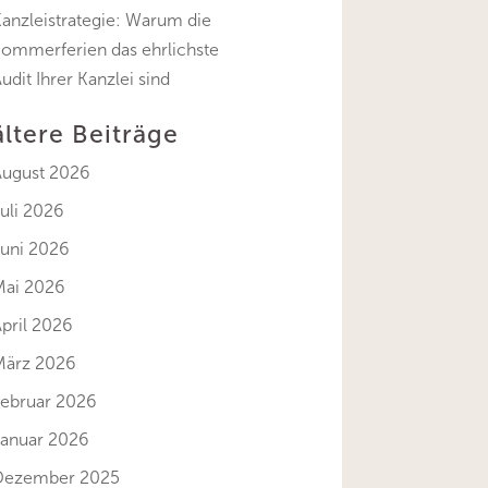
anzleistrategie: Warum die
Sommerferien das ehrlichste
udit Ihrer Kanzlei sind
ältere Beiträge
August 2026
uli 2026
Juni 2026
Mai 2026
pril 2026
März 2026
Februar 2026
Januar 2026
Dezember 2025