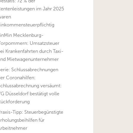
estatis: 72 % der
Rentenleistungen im Jahr 2025
waren
einkommensteuerpflichtig
FinMin Mecklenburg-
Vorpommern: Umsatzsteuer
ei Krankenfahrten durch Taxi-
und Mietwagenunternehmer
Serie: Schlussabrechnungen
er Coronahilfen:
Schlussabrechnung versäumt:
G Düsseldorf bestätigt volle
Rückforderung
raxis-Tipp: Steuerbegünstigte
rholungsbeihilfen für
Arbeitnehmer