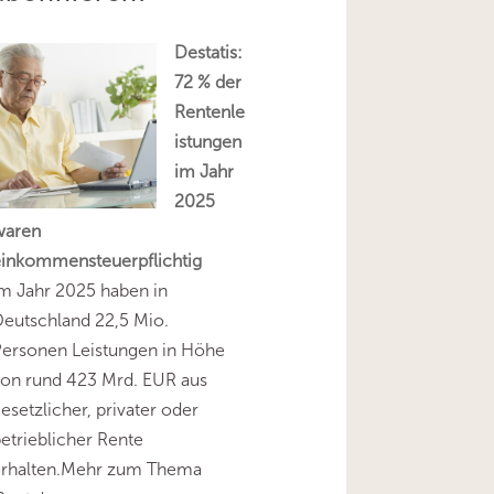
Destatis:
72 % der
Rentenle
istungen
im Jahr
2025
waren
einkommensteuerpflichtig
m Jahr 2025 haben in
eutschland 22,5 Mio.
Personen Leistungen in Höhe
on rund 423 Mrd. EUR aus
esetzlicher, privater oder
etrieblicher Rente
erhalten.Mehr zum Thema