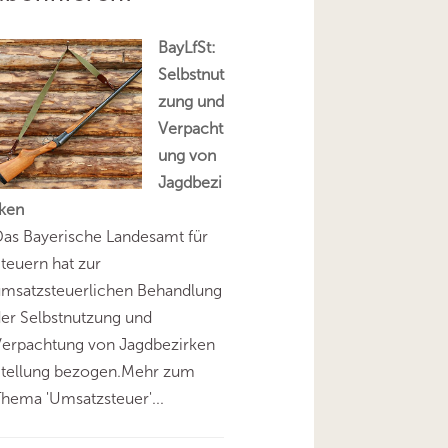
BayLfSt:
Selbstnut
zung und
Verpacht
ung von
Jagdbezi
rken
as Bayerische Landesamt für
teuern hat zur
umsatzsteuerlichen Behandlung
er Selbstnutzung und
Verpachtung von Jagdbezirken
Stellung bezogen.Mehr zum
hema 'Umsatzsteuer'...