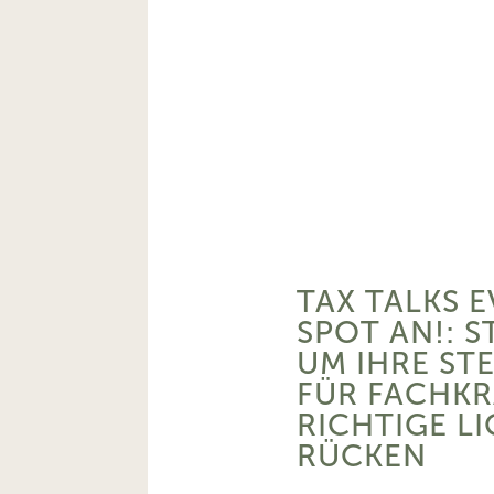
TAX TALKS E
SPOT AN!: S
UM IHRE ST
FÜR FACHKR
RICHTIGE L
RÜCKEN