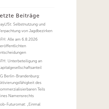
letzte Beiträge
ayLfSt: Selbstnutzung und
Verpachtung von Jagdbezirken
BFH: Alle am 6.8.2026
eröffentlichten
Entscheidungen
FH: Unterbeteiligung an
apitalgesellschaftsanteil
FG Berlin-Brandenburg:
ktivierungsfähigkeit des
ommerzialisierbaren Teils
eines Namensrechts
Job-Futuromat: „Einmal