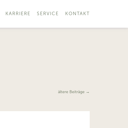
KARRIERE
SERVICE
KONTAKT
ältere Beiträge
→