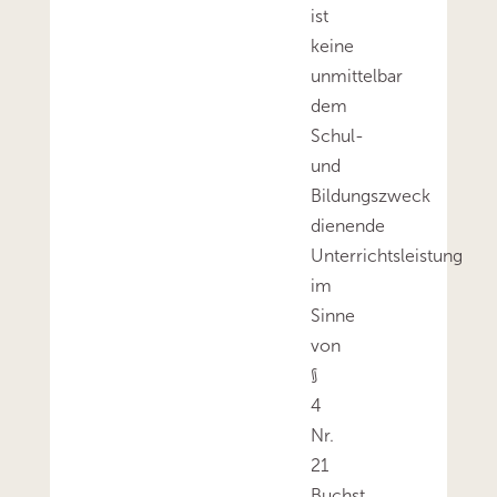
ist
keine
unmittelbar
dem
Schul-
und
Bildungszweck
dienende
Unterrichtsleistung
im
Sinne
von
§
4
Nr.
21
Buchst.