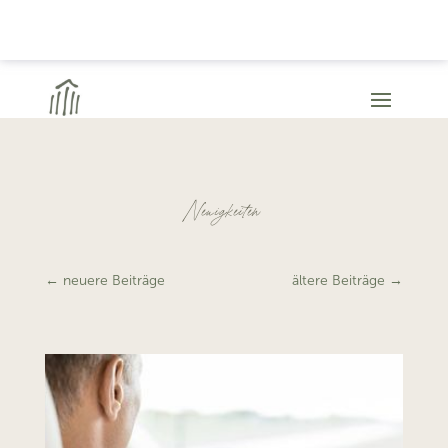
Neuigkeiten
←
neuere Beiträge
ältere Beiträge
→