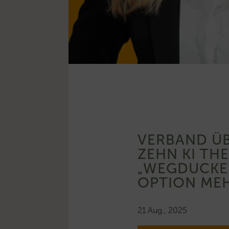
VERBAND ÜB
ZEHN KI THE
„WEGDUCKEN
OPTION ME
21 Aug., 2025