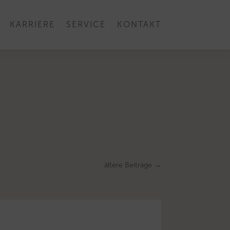
KARRIERE
SERVICE
KONTAKT
ältere Beiträge
→