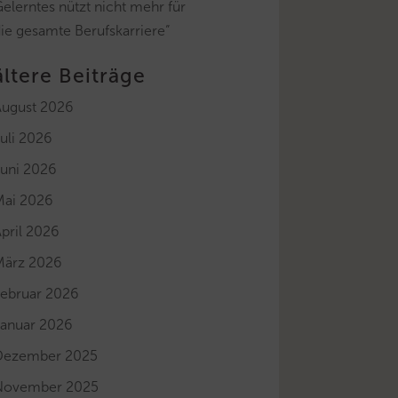
elerntes nützt nicht mehr für
ie gesamte Berufskarriere“
ältere Beiträge
August 2026
uli 2026
Juni 2026
Mai 2026
pril 2026
März 2026
Februar 2026
Januar 2026
Dezember 2025
November 2025