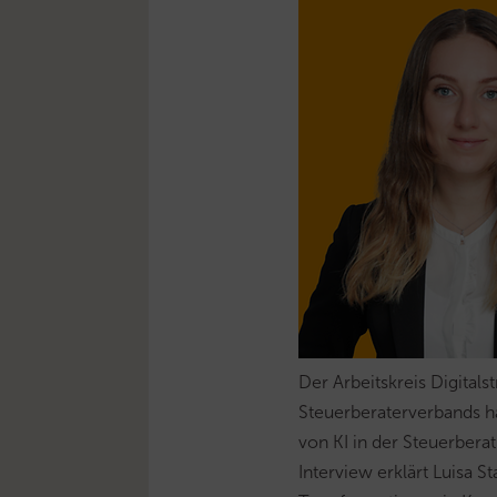
Der Arbeitskreis Digital
Steuerberaterverbands h
von KI in der Steuerbera
Interview erklärt Luisa St