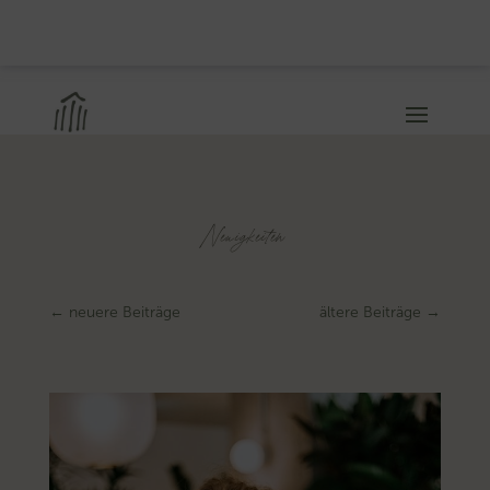
Neuigkeiten
←
neuere Beiträge
ältere Beiträge
→