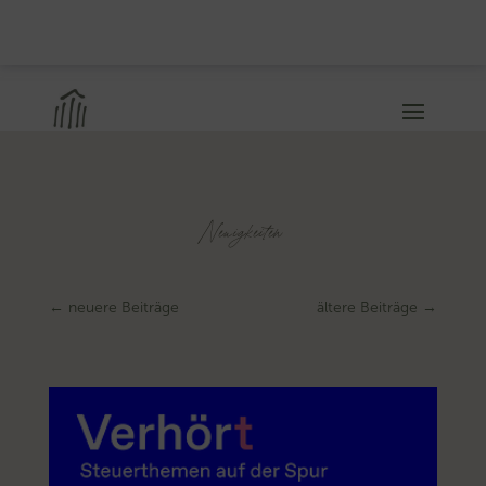
Neuigkeiten
←
neuere Beiträge
ältere Beiträge
→