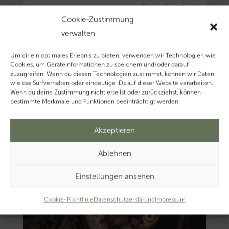
‚Steuerberater’…
Cookie-Zustimmung
Mehr
verwalten
zum
Thema
Um dir ein optimales Erlebnis zu bieten, verwenden wir Technologien wie
‚Steuerberatung’…
Cookies, um Geräteinformationen zu speichern und/oder darauf
zuzugreifen. Wenn du diesen Technologien zustimmst, können wir Daten
wie das Surfverhalten oder eindeutige IDs auf dieser Website verarbeiten.
Wenn du deine Zustimmung nicht erteilst oder zurückziehst, können
bestimmte Merkmale und Funktionen beeinträchtigt werden.
Akzeptieren
Ablehnen
Einstellungen ansehen
Cookie-Richtlinie
Datenschutzerklärung
Impressum