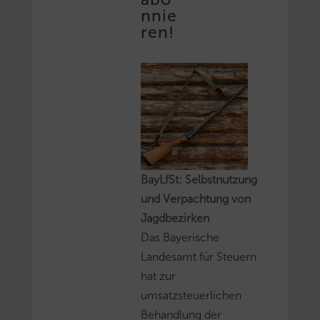
nnie
ren!
BayLfSt: Selbstnutzung
und Verpachtung von
Jagdbezirken
Das Bayerische
Landesamt für Steuern
hat zur
umsatzsteuerlichen
Behandlung der