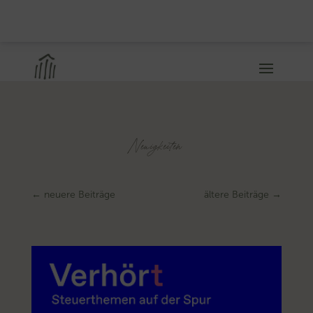
Neuigkeiten
←
neuere Beiträge
ältere Beiträge
→