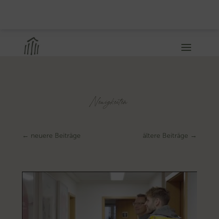
Neuigkeiten
←
neuere Beiträge
ältere Beiträge
→