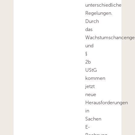
unterschiedliche
Regelungen.
Durch
das
Wachstumschancenge
und
§
2b
UStG
kommen
jetzt
neue
Herausforderungen
in
Sachen
E-