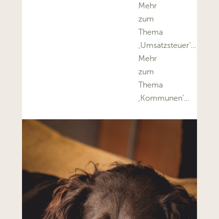
Mehr
zum
Thema
‚Umsatzsteuer’…
Mehr
zum
Thema
‚Kommunen’…