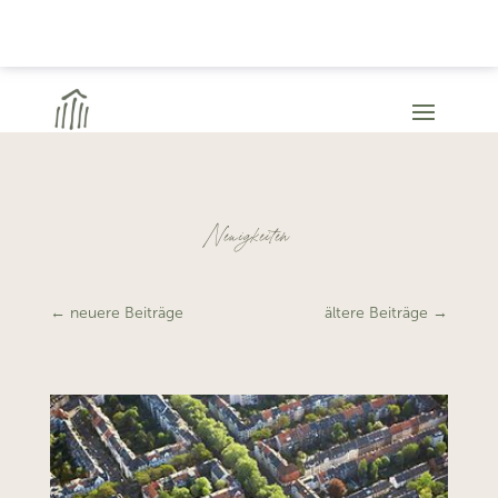
Neuigkeiten
←
neuere Beiträge
ältere Beiträge
→