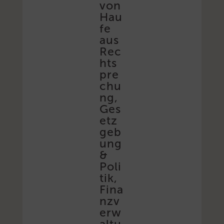
von
Hau
fe
aus
Rec
hts
pre
chu
ng,
Ges
etz
geb
ung
&
Poli
tik,
Fina
nzv
erw