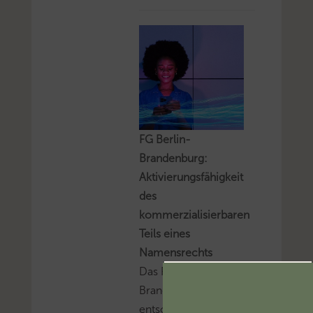
FG Berlin-
Brandenburg:
Aktivierungsfähigkeit
des
kommerzialisierbaren
Teils eines
Namensrechts
Das FG Berlin-
Brandenburg hat
entschieden, dass der