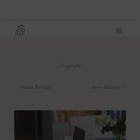
Neuigkeiten
←
neuere Beiträge
ältere Beiträge
→