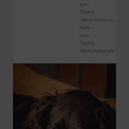
zum
Thema
‚Steuerberatung’…
Mehr
zum
Thema
‚Wirtschaftsprüfer’…