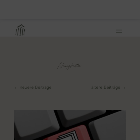
Neuigkeiten
←
neuere Beiträge
ältere Beiträge
→