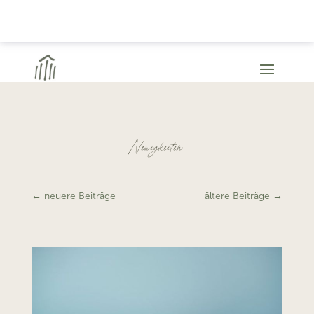
Neuigkeiten
←
neuere Beiträge
ältere Beiträge
→