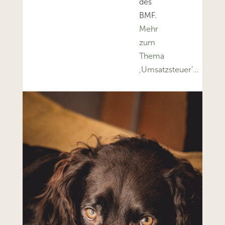
des
BMF.
Mehr
zum
Thema
‚Umsatzsteuer’…