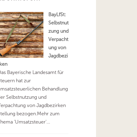
BayLfSt:
Selbstnut
zung und
Verpacht
ung von
Jagdbezi
rken
as Bayerische Landesamt für
teuern hat zur
umsatzsteuerlichen Behandlung
er Selbstnutzung und
Verpachtung von Jagdbezirken
Stellung bezogen.Mehr zum
hema 'Umsatzsteuer'...