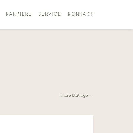
KARRIERE
SERVICE
KONTAKT
ältere Beiträge
→