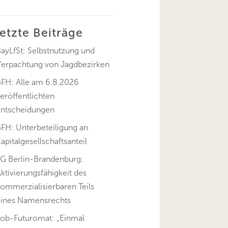
letzte Beiträge
ayLfSt: Selbstnutzung und
Verpachtung von Jagdbezirken
BFH: Alle am 6.8.2026
eröffentlichten
Entscheidungen
FH: Unterbeteiligung an
apitalgesellschaftsanteil
FG Berlin-Brandenburg:
ktivierungsfähigkeit des
ommerzialisierbaren Teils
eines Namensrechts
Job-Futuromat: „Einmal