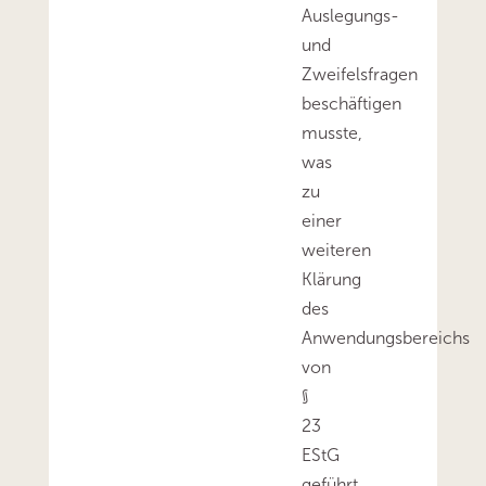
Auslegungs-
und
Zweifelsfragen
beschäftigen
musste,
was
zu
einer
weiteren
Klärung
des
Anwendungsbereichs
von
§
23
EStG
geführt