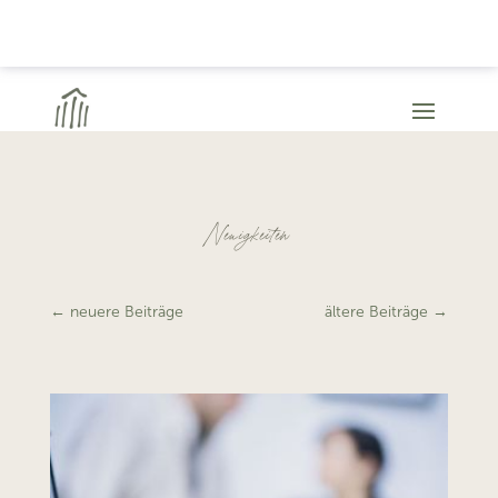
Neuigkeiten
←
neuere Beiträge
ältere Beiträge
→