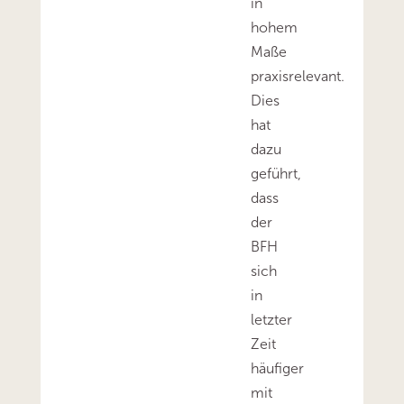
in
hohem
Maße
praxisrelevant.
Dies
hat
dazu
geführt,
dass
der
BFH
sich
in
letzter
Zeit
häufiger
mit