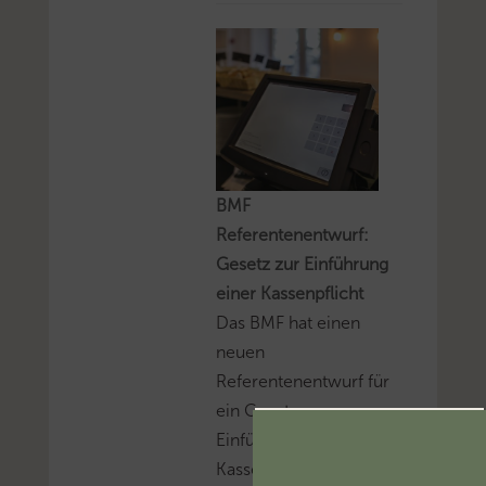
BMF
Referentenentwurf:
Gesetz zur Einführung
einer Kassenpflicht
Das BMF hat einen
neuen
Referentenentwurf für
ein Gesetz zur
Einführung einer
Kassenpflicht, zur