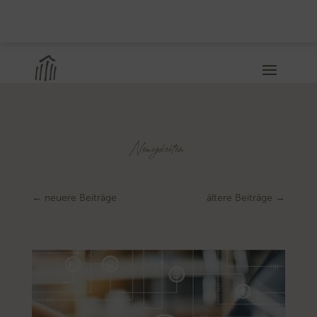
Neuigkeiten
←
neuere Beiträge
ältere Beiträge
→