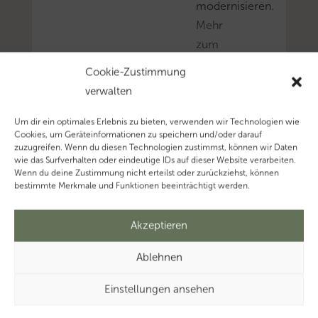
modernisieren.
Mehr
zum
Thema
Cookie-Zustimmung
‚Gesellschaftsrecht’…
verwalten
Um dir ein optimales Erlebnis zu bieten, verwenden wir Technologien wie
Cookies, um Geräteinformationen zu speichern und/oder darauf
zuzugreifen. Wenn du diesen Technologien zustimmst, können wir Daten
wie das Surfverhalten oder eindeutige IDs auf dieser Website verarbeiten.
Wenn du deine Zustimmung nicht erteilst oder zurückziehst, können
bestimmte Merkmale und Funktionen beeinträchtigt werden.
Akzeptieren
Ablehnen
Einstellungen ansehen