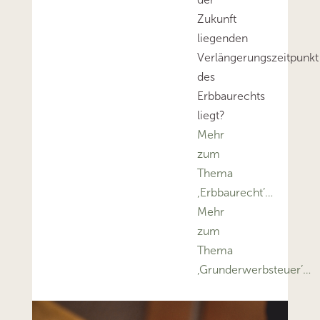
Zukunft
liegenden
Verlängerungszeitpunkt
des
Erbbaurechts
liegt?
Mehr
zum
Thema
‚Erbbaurecht’…
Mehr
zum
Thema
‚Grunderwerbsteuer’…