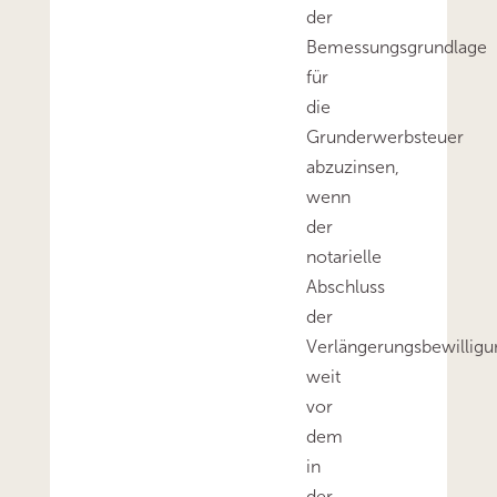
der
Bemessungsgrundlage
für
die
Grunderwerbsteuer
abzuzinsen,
wenn
der
notarielle
Abschluss
der
Verlängerungsbewilligu
weit
vor
dem
in
der