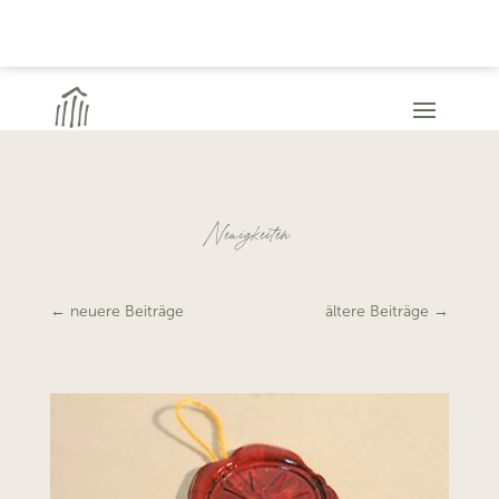
Neuigkeiten
←
neuere Beiträge
ältere Beiträge
→