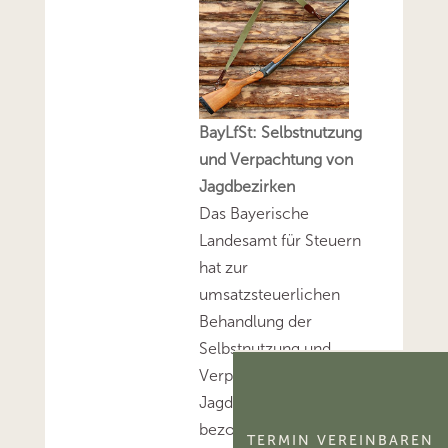
BayLfSt: Selbstnutzung
und Verpachtung von
Jagdbezirken
Das Bayerische
Landesamt für Steuern
hat zur
umsatzsteuerlichen
Behandlung der
Selbstnutzung und
Verpachtung von
Jagdbezirken Stellung
bezogen.Mehr zum
TERMIN VEREINBAREN