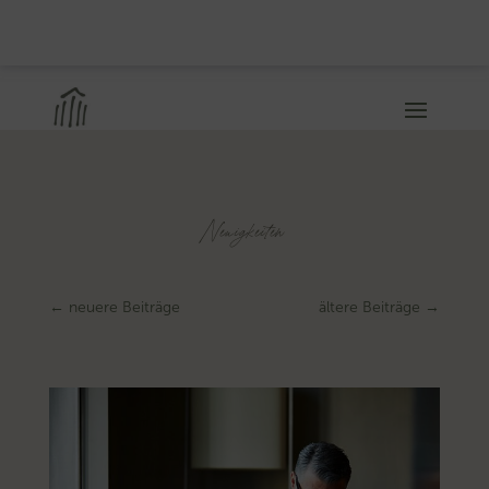
Neuigkeiten
←
neuere Beiträge
ältere Beiträge
→