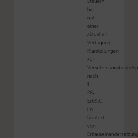
Steuern
hat
mit
einer
aktuellen
Verfügung
Klarstellungen
zur
Verschonungsbedarfsp
nach
§
28a
ErbStG
im
Kontext
von
Erbauseinandersetzun