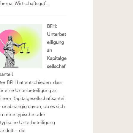
hema 'Wirtschaftsgut'...
BFH:
Unterbet
eiligung
an
Kapitalge
sellschaf
santeil
er BFH hat entschieden, dass
ür eine Unterbeteiligung an
inem Kapitalgesellschaftsanteil
 unabhängig davon, ob es sich
m eine typische oder
typische Unterbeteiligung
andelt – die