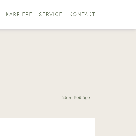
KARRIERE
SERVICE
KONTAKT
ältere Beiträge
→