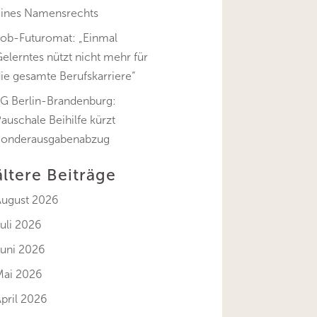
eines Namensrechts
Job-Futuromat: „Einmal
elerntes nützt nicht mehr für
ie gesamte Berufskarriere“
FG Berlin-Brandenburg:
auschale Beihilfe kürzt
Sonderausgabenabzug
ältere Beiträge
August 2026
uli 2026
Juni 2026
Mai 2026
pril 2026