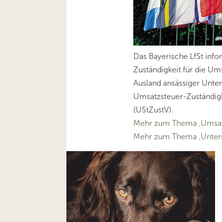
Das Bayerische LfSt info
Zuständigkeit für die U
Ausland ansässiger Unte
Umsatzsteuer-Zuständig
(UStZustV).
Mehr zum Thema ‚Umsat
Mehr zum Thema ‚Unte