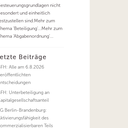
esteuerungsgrundlagen nicht
esondert und einheitlich
estzustellen sind.Mehr zum
hema 'Beteiligung'...Mehr zum
hema 'Abgabenordnung'...
letzte Beiträge
BFH: Alle am 6.8.2026
eröffentlichten
Entscheidungen
FH: Unterbeteiligung an
apitalgesellschaftsanteil
FG Berlin-Brandenburg:
ktivierungsfähigkeit des
ommerzialisierbaren Teils