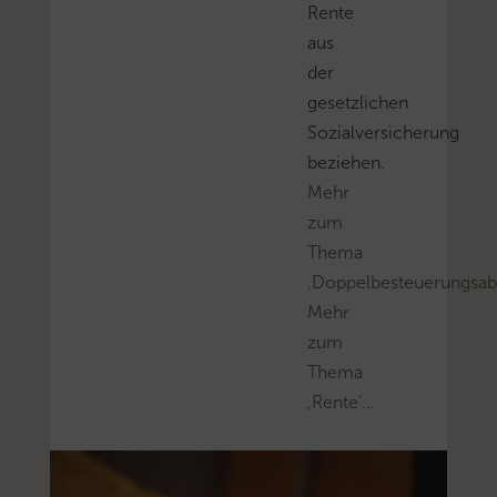
Rente
aus
der
gesetzlichen
Sozialversicherung
beziehen.
Mehr
zum
Thema
‚Doppelbesteuerungs
Mehr
zum
Thema
‚Rente’…