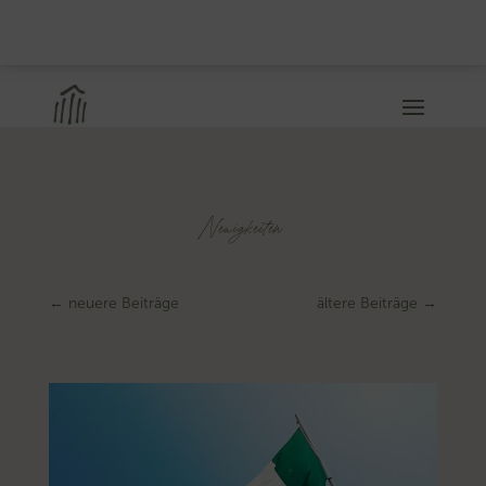
Neuigkeiten
←
neuere Beiträge
ältere Beiträge
→