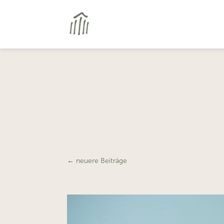
←
neuere Beiträge