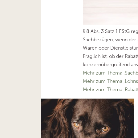
§ 8 Abs. 3 Satz 1 EStG r
Sachbezügen, wenn der 
Waren oder Dienstleistung
Fraglich ist, ob der Rabat
konzernübergreifend anw
Mehr zum Thema ‚Sachb
Mehr zum Thema ‚Lohns
Mehr zum Thema ‚Rabatt