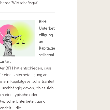
hema 'Wirtschaftsgut'...
BFH:
Unterbet
eiligung
an
Kapitalge
sellschaf
santeil
er BFH hat entschieden, dass
ür eine Unterbeteiligung an
inem Kapitalgesellschaftsanteil
 unabhängig davon, ob es sich
m eine typische oder
typische Unterbeteiligung
andelt – die