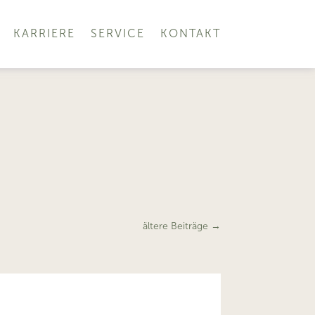
KARRIERE
SERVICE
KONTAKT
ältere Beiträge
→