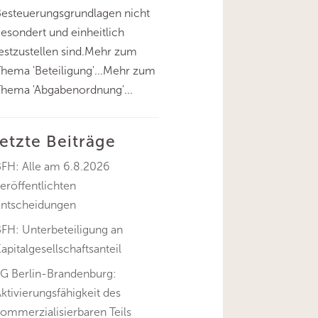
esteuerungsgrundlagen nicht
esondert und einheitlich
estzustellen sind.Mehr zum
hema 'Beteiligung'...Mehr zum
hema 'Abgabenordnung'...
letzte Beiträge
BFH: Alle am 6.8.2026
eröffentlichten
Entscheidungen
FH: Unterbeteiligung an
apitalgesellschaftsanteil
FG Berlin-Brandenburg:
ktivierungsfähigkeit des
ommerzialisierbaren Teils