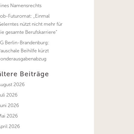
eines Namensrechts
Job-Futuromat: „Einmal
elerntes nützt nicht mehr für
ie gesamte Berufskarriere“
FG Berlin-Brandenburg:
auschale Beihilfe kürzt
Sonderausgabenabzug
ältere Beiträge
August 2026
uli 2026
Juni 2026
Mai 2026
pril 2026