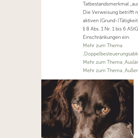
Tatbestandsmerkmal „aus
Die Verweisung betrifft 
aktiven (Grund-)Tätigkeit
§ 8 Abs. 1 Nr. 1 bis 6 A
Einschränkungen ein.
Mehr zum Thema
‚Doppelbesteuerungsa
Mehr zum Thema ‚Ausländ
Mehr zum Thema ‚Außen