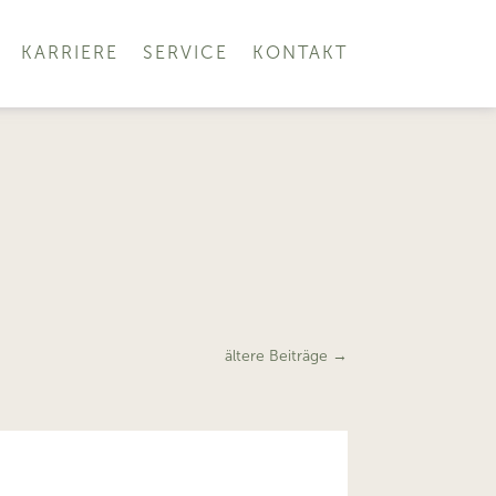
KARRIERE
SERVICE
KONTAKT
ältere Beiträge
→