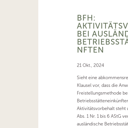
BFH:
AKTIVITÄTS
BEI AUSLÄN
BETRIEBSST
NFTEN
21 Okt., 2024
Sieht eine abkommensrec
Klausel vor, dass die An
Freistellungsmethode be
Betriebsstätteneinkünfte
Aktivitätsvorbehalt steht 
Abs. 1 Nr. 1 bis 6 AStG ve
ausländische Betriebsstä