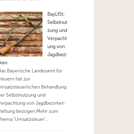
BayLfSt:
Selbstnut
zung und
Verpacht
ung von
Jagdbezi
rken
as Bayerische Landesamt für
teuern hat zur
umsatzsteuerlichen Behandlung
er Selbstnutzung und
Verpachtung von Jagdbezirken
Stellung bezogen.Mehr zum
hema 'Umsatzsteuer'...