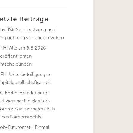
letzte Beiträge
ayLfSt: Selbstnutzung und
Verpachtung von Jagdbezirken
BFH: Alle am 6.8.2026
eröffentlichten
Entscheidungen
FH: Unterbeteiligung an
apitalgesellschaftsanteil
FG Berlin-Brandenburg:
ktivierungsfähigkeit des
ommerzialisierbaren Teils
eines Namensrechts
Job-Futuromat: „Einmal