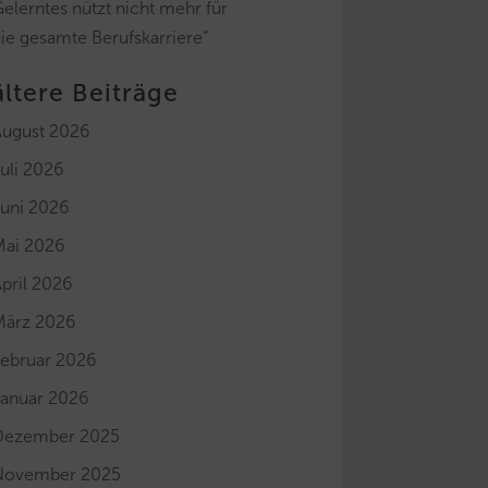
elerntes nützt nicht mehr für
ie gesamte Berufskarriere“
ältere Beiträge
August 2026
uli 2026
Juni 2026
Mai 2026
pril 2026
März 2026
Februar 2026
Januar 2026
Dezember 2025
November 2025