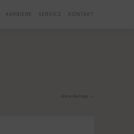
KARRIERE
SERVICE
KONTAKT
ältere Beiträge
→