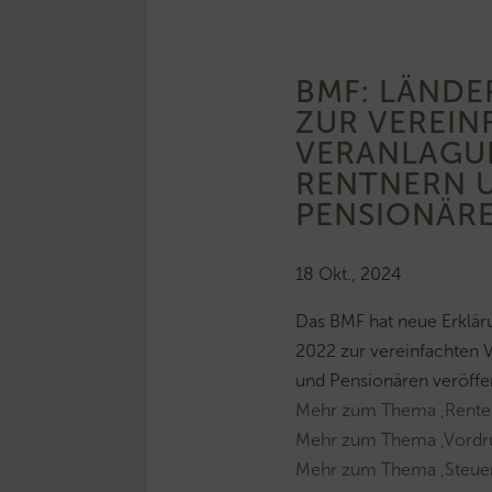
BMF: LÄND
ZUR VEREIN
VERANLAGU
RENTNERN 
PENSIONÄR
18 Okt., 2024
Das BMF hat neue Erklär
2022 zur vereinfachten 
und Pensionären veröffen
Mehr zum Thema ‚Rente
Mehr zum Thema ‚Vordr
Mehr zum Thema ‚Steuer