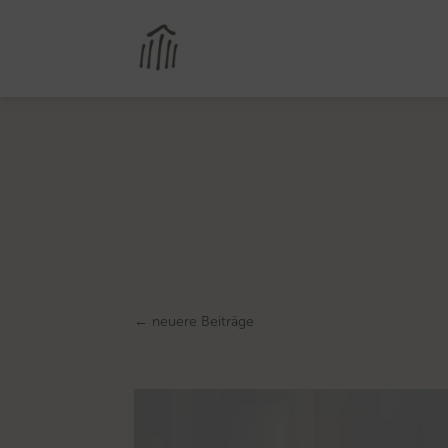
←
neuere Beiträge