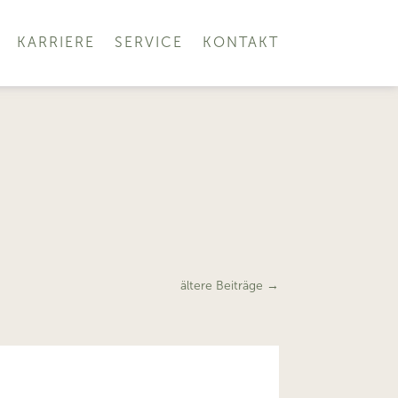
KARRIERE
SERVICE
KONTAKT
ältere Beiträge
→