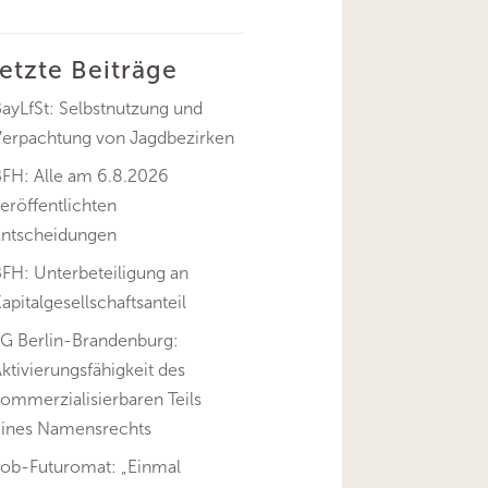
letzte Beiträge
ayLfSt: Selbstnutzung und
Verpachtung von Jagdbezirken
BFH: Alle am 6.8.2026
eröffentlichten
Entscheidungen
FH: Unterbeteiligung an
apitalgesellschaftsanteil
FG Berlin-Brandenburg:
ktivierungsfähigkeit des
ommerzialisierbaren Teils
eines Namensrechts
Job-Futuromat: „Einmal