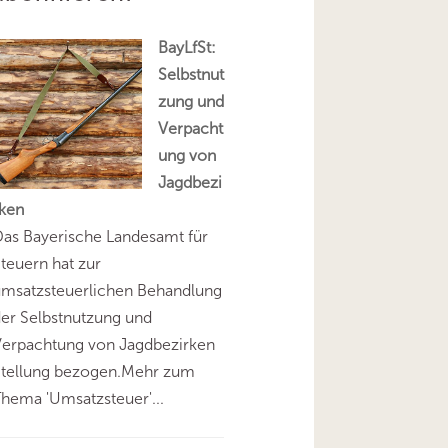
BayLfSt:
Selbstnut
zung und
Verpacht
ung von
Jagdbezi
rken
as Bayerische Landesamt für
teuern hat zur
umsatzsteuerlichen Behandlung
er Selbstnutzung und
Verpachtung von Jagdbezirken
Stellung bezogen.Mehr zum
hema 'Umsatzsteuer'...