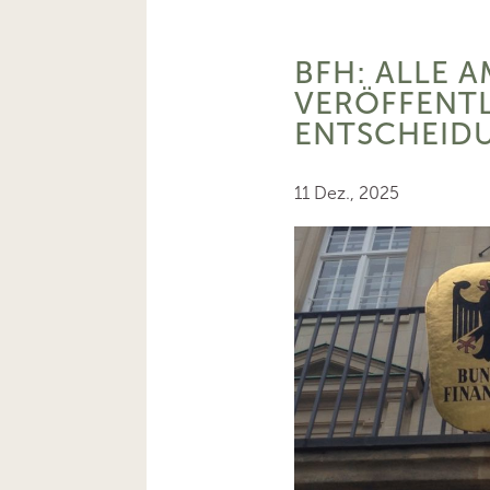
BFH: ALLE A
VERÖFFENT
ENTSCHEID
11 Dez., 2025