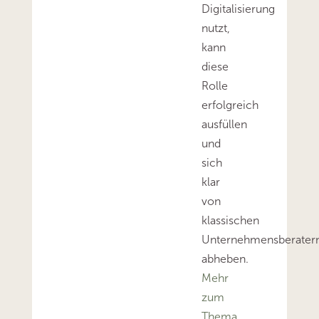
Digitalisierung
nutzt,
kann
diese
Rolle
erfolgreich
ausfüllen
und
sich
klar
von
klassischen
Unternehmensberater
abheben.
Mehr
zum
Thema