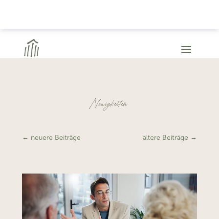
Neuigkeiten
←
neuere Beiträge
ältere Beiträge
→