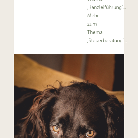
‚Kanzleiführung’…
Mehr
zum
Thema
‚Steuerberatung’…