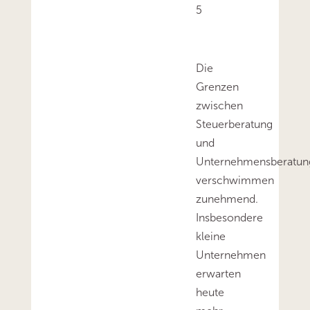
5
Die
Grenzen
zwischen
Steuerberatung
und
Unternehmensberatun
verschwimmen
zunehmend.
Insbesondere
kleine
Unternehmen
erwarten
heute